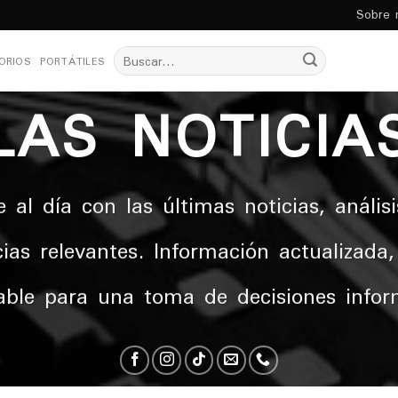
Sobre 
Buscar
ORIOS
PORTÁTILES
por:
LAS NOTICIA
 al día con las últimas noticias, análisi
ias relevantes. Información actualizada,
able para una toma de decisiones info