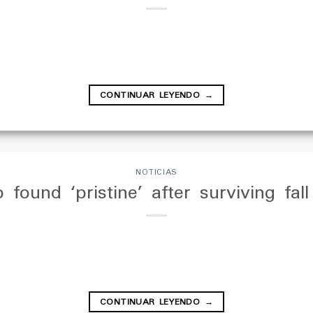
CONTINUAR LEYENDO
→
NOTICIAS
found ‘pristine’ after surviving fal
CONTINUAR LEYENDO
→