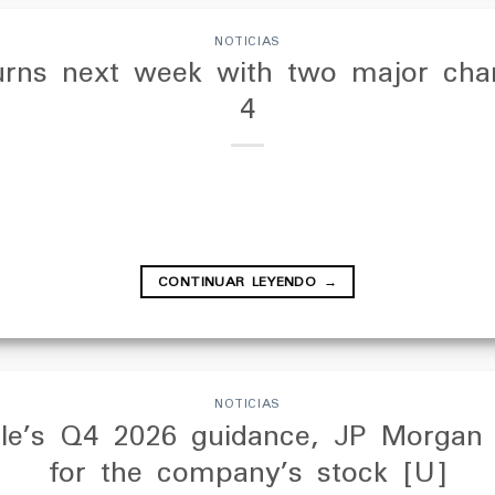
NOTICIAS
urns next week with two major cha
4
CONTINUAR LEYENDO
→
NOTICIAS
le’s Q4 2026 guidance, JP Morgan c
for the company’s stock [U]