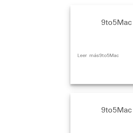
9to5Mac
​Leer más9to5Mac
9to5Mac