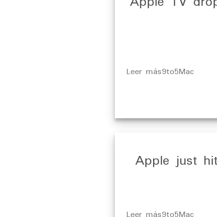
Apple TV drop
​Leer más9to5Mac
Apple just hi
​Leer más9to5Mac