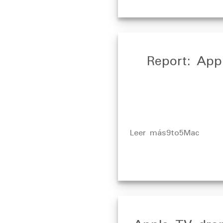
Report: App
​Leer más9to5Mac