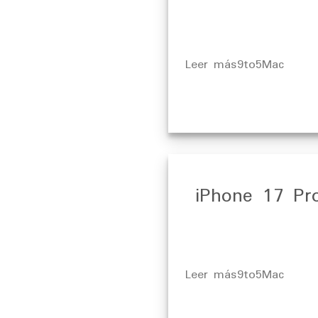
​Leer más9to5Mac
iPhone 17 Pro 
​Leer más9to5Mac