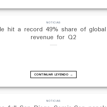
NOTICIAS
le hit a record 49% share of globa
revenue for Q2
CONTINUAR LEYENDO
→
NOTICIAS