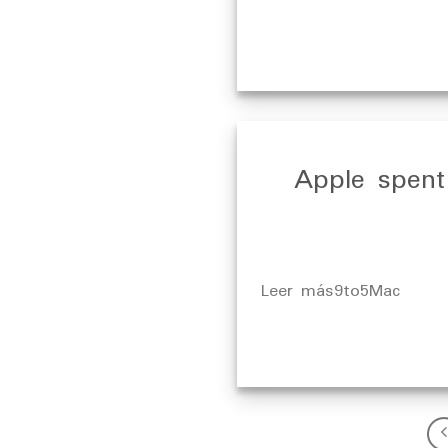
Apple spent
​Leer más9to5Mac