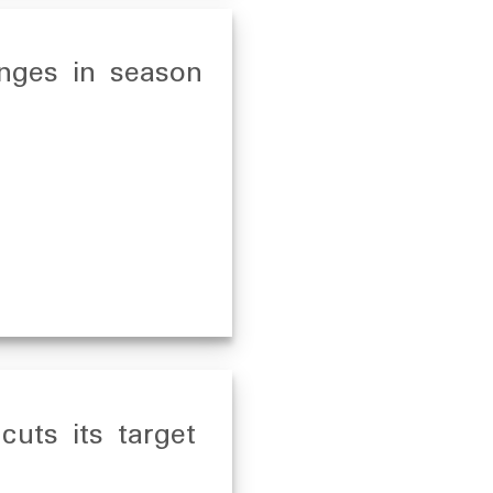
nges in season
uts its target