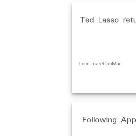
Ted Lasso ret
​Leer más9to5Mac
Following App