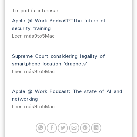
Te podría interesar
Apple @ Work Podcast: The future of
security training
​Leer más9to5Mac
Supreme Court considering legality of
smartphone location ‘dragnets’
​Leer más9to5Mac
Apple @ Work Podcast: The state of AI and
networking
​Leer más9to5Mac