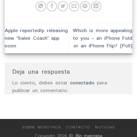
Apple reportedly releasing
Which is more appealing
new ‘Sales Coach’ app
to you – an iPhone Fold
soon
or an iPhone Flip? [Poll]
Deja una respuesta
Lo siento, debes estar
conectado
para
publicar un comentario.
SOBRE NOSOTROS
CONTACTO
NOTICIAS
Copyright 2026 ©
Big manzana