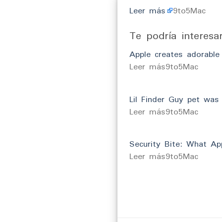
Leer más
9to5Mac
Te podría interesa
Apple creates adorable 
​Leer más9to5Mac
Lil Finder Guy pet wa
​Leer más9to5Mac
Security Bite: What Ap
​Leer más9to5Mac