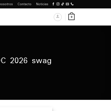
nosotros
Contacto
Noticias
0
DC 2026 swag