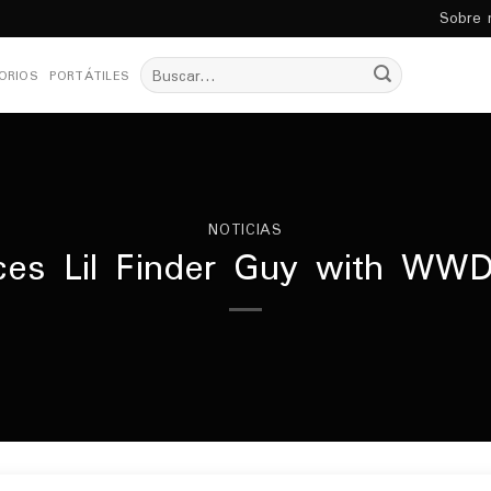
Sobre 
Buscar
ORIOS
PORTÁTILES
por:
NOTICIAS
ces Lil Finder Guy with WW