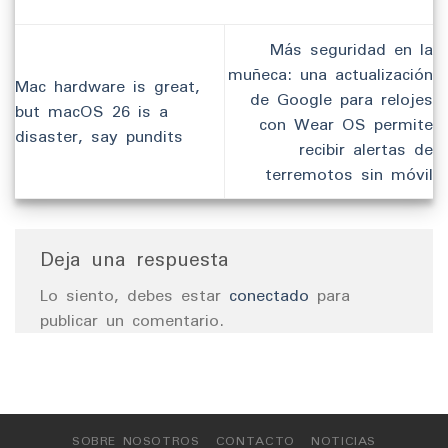
Más seguridad en la
muñeca: una actualización
Mac hardware is great,
de Google para relojes
but macOS 26 is a
con Wear OS permite
disaster, say pundits
recibir alertas de
terremotos sin móvil
Deja una respuesta
Lo siento, debes estar
conectado
para
publicar un comentario.
SOBRE NOSOTROS
CONTACTO
NOTICIAS