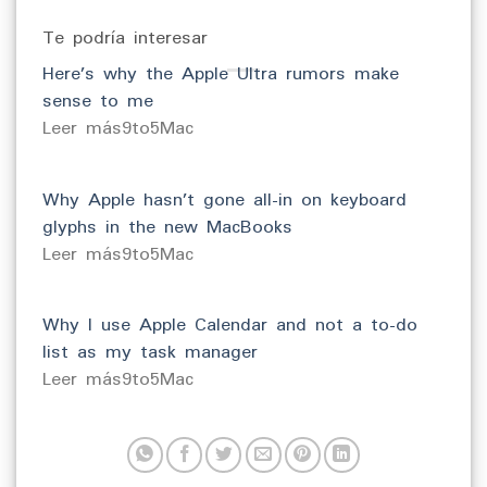
Te podría interesar
Here’s why the Apple Ultra rumors make
sense to me
​Leer más9to5Mac
Why Apple hasn’t gone all-in on keyboard
glyphs in the new MacBooks
​Leer más9to5Mac
Why I use Apple Calendar and not a to-do
list as my task manager
​Leer más9to5Mac