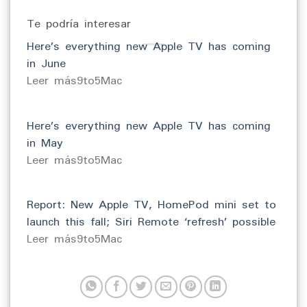
Te podría interesar
Here’s everything new Apple TV has coming
in June
​Leer más9to5Mac
Here’s everything new Apple TV has coming
in May
​Leer más9to5Mac
Report: New Apple TV, HomePod mini set to
launch this fall; Siri Remote ‘refresh’ possible
​Leer más9to5Mac