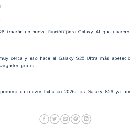
l
r
26 traerán un nueva función para Galaxy AI que usarem
muy cerca y eso hace al Galaxy S25 Ultra más apetecib
argador gratis
primero en mover ficha en 2026: los Galaxy S26 ya tie