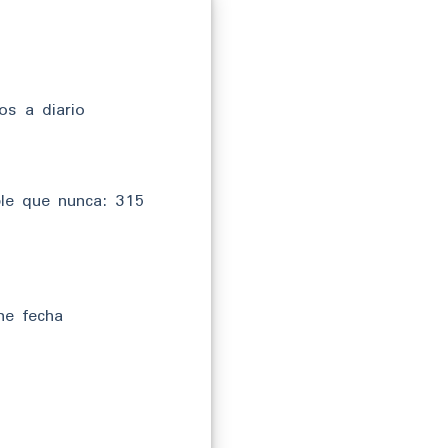
os a diario
le que nunca: 315
ne fecha