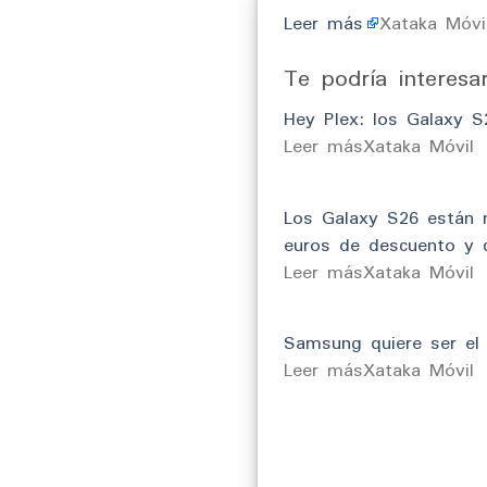
Leer más
Xataka Móvi
Te podría interesa
Hey Plex: los Galaxy S
​Leer másXataka Móvil
Los Galaxy S26 están 
euros de descuento y c
​Leer másXataka Móvil
Samsung quiere ser el 
​Leer másXataka Móvil