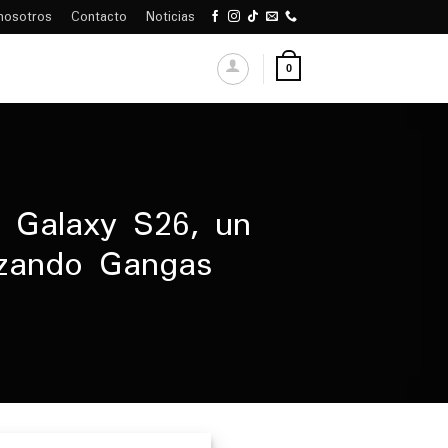
nosotros
Contacto
Noticias
0
s Galaxy S26, un
azando Gangas