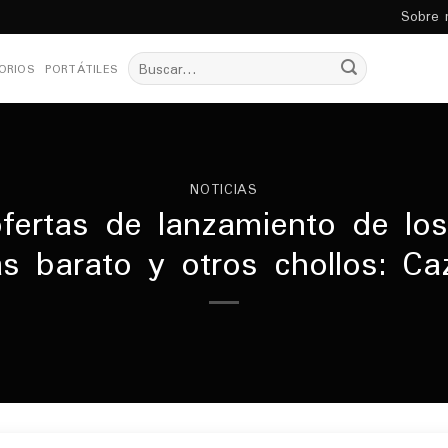
Sobre 
Buscar
ORIOS
PORTÁTILES
por:
NOTICIAS
fertas de lanzamiento de lo
s barato y otros chollos: C