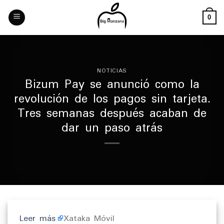
Skip
to
0
content
NOTICIAS
Bizum Pay se anunció como la
revolución de los pagos sin tarjeta.
Tres semanas después acaban de
dar un paso atrás
Leer más
Xataka Móvil