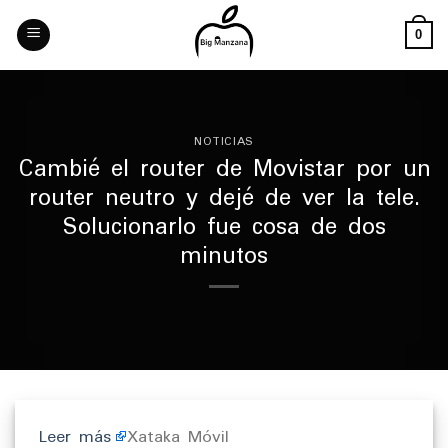
Skip
to
0
content
NOTICIAS
Cambié el router de Movistar por un
router neutro y dejé de ver la tele.
Solucionarlo fue cosa de dos
minutos
Leer más
Xataka Móvil