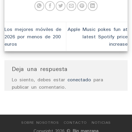
Los mejores móviles de
Apple Music pokes fun at
2026 por menos de 200
latest Spotify price
euros
increase
Deja una respuesta
Lo siento, debes estar
conectado
para
publicar un comentario.
SOBRE NOSOTROS
CONTACTO
NOTICIAS
Copyright 2026 ©
Big manzana