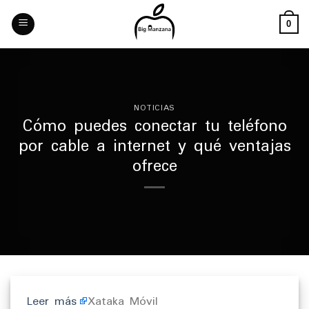
Skip
to
0
content
NOTICIAS
Cómo puedes conectar tu teléfono
por cable a internet y qué ventajas
ofrece
Leer más
Xataka Móvil