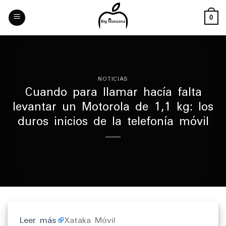
Skip
to
0
content
NOTICIAS
Cuando para llamar hacía falta
levantar un Motorola de 1,1 kg: los
duros inicios de la telefonía móvil
Leer más
Xataka Móvil