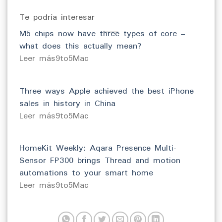
Te podría interesar
M5 chips now have three types of core –
what does this actually mean?
​Leer más9to5Mac
Three ways Apple achieved the best iPhone
sales in history in China
​Leer más9to5Mac
HomeKit Weekly: Aqara Presence Multi-
Sensor FP300 brings Thread and motion
automations to your smart home
​Leer más9to5Mac