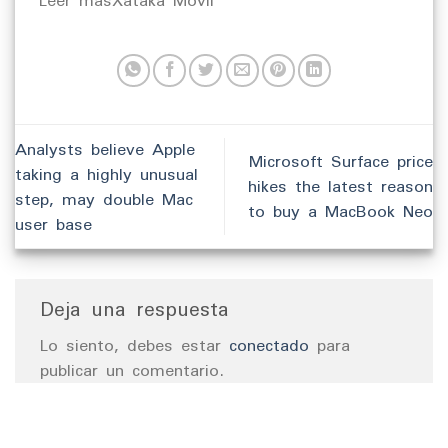
​Leer másXataka Móvil
Analysts believe Apple
Microsoft Surface price
taking a highly unusual
hikes the latest reason
step, may double Mac
to buy a MacBook Neo
user base
Deja una respuesta
Lo siento, debes estar
conectado
para
publicar un comentario.