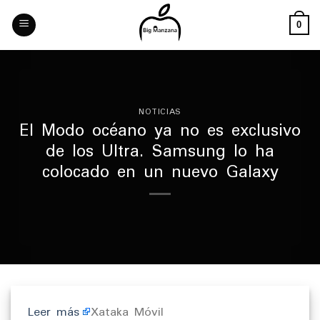
Skip
to
0
content
NOTICIAS
El Modo océano ya no es exclusivo
de los Ultra. Samsung lo ha
colocado en un nuevo Galaxy
Leer más
Xataka Móvil