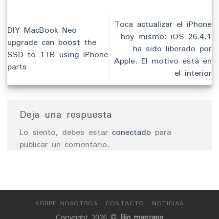
Toca actualizar el iPhone
DIY MacBook Neo
hoy mismo: iOS 26.4.1
upgrade can boost the
ha sido liberado por
SSD to 1TB using iPhone
Apple. El motivo está en
parts
el interior
Deja una respuesta
Lo siento, debes estar
conectado
para
publicar un comentario.
SOBRE NOSOTROS
CONTACTO
NOTICIAS
Copyright 2026 ©
Big manzana