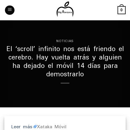
Skip
to
0
content
NOTICIAS
El ‘scroll’ infinito nos está friendo el
cerebro. Hay vuelta atrás y alguien
ha dejado el móvil 14 días para
demostrarlo
Leer más
Xataka Móvil