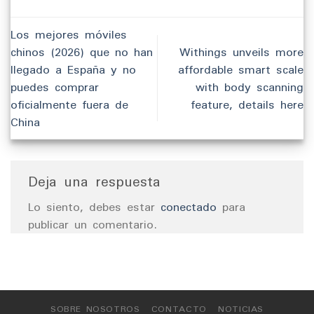
Los mejores móviles
chinos (2026) que no han
Withings unveils more
llegado a España y no
affordable smart scale
puedes comprar
with body scanning
oficialmente fuera de
feature, details here
China
Deja una respuesta
Lo siento, debes estar
conectado
para
publicar un comentario.
SOBRE NOSOTROS
CONTACTO
NOTICIAS