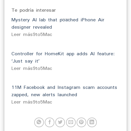
Te podría interesar
Mystery AI lab that poached iPhone Air
designer revealed
​Leer más9to5Mac
Controller for HomeKit app adds AI feature:
‘Just say it’
​Leer más9to5Mac
11M Facebook and Instagram scam accounts
zapped, new alerts launched
​Leer más9to5Mac