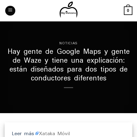
Skip
to
0
content
NOTICIAS
Hay gente de Google Maps y gente
de Waze y tiene una explicación:
están diseñados para dos tipos de
conductores diferentes
Leer más
Xataka Móvil