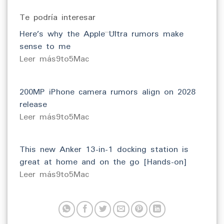
Te podría interesar
Here’s why the Apple Ultra rumors make
sense to me
​Leer más9to5Mac
200MP iPhone camera rumors align on 2028
release
​Leer más9to5Mac
This new Anker 13-in-1 docking station is
great at home and on the go [Hands-on]
​Leer más9to5Mac