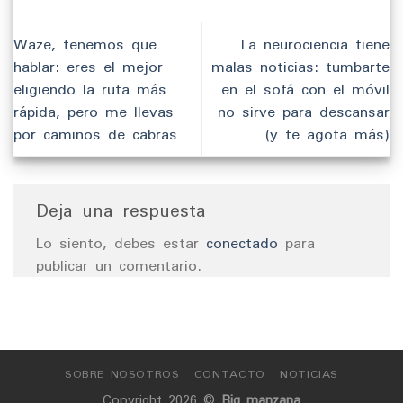
Waze, tenemos que
La neurociencia tiene
hablar: eres el mejor
malas noticias: tumbarte
eligiendo la ruta más
en el sofá con el móvil
rápida, pero me llevas
no sirve para descansar
por caminos de cabras
(y te agota más)
Deja una respuesta
Lo siento, debes estar
conectado
para
publicar un comentario.
SOBRE NOSOTROS
CONTACTO
NOTICIAS
Copyright 2026 ©
Big manzana