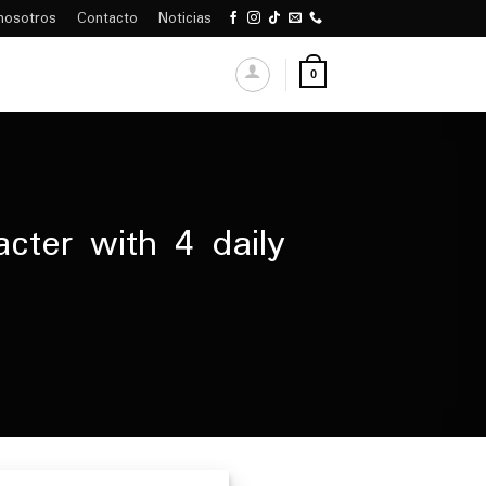
nosotros
Contacto
Noticias
0
acter with 4 daily