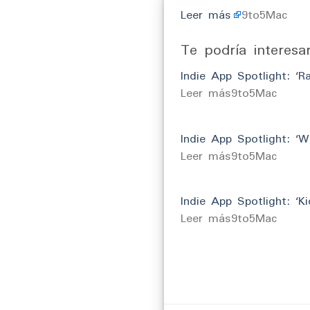
Leer más
9to5Mac
Te podría interesa
Indie App Spotlight: ‘R
​Leer más9to5Mac
Indie App Spotlight: ‘W
​Leer más9to5Mac
Indie App Spotlight: ‘K
​Leer más9to5Mac