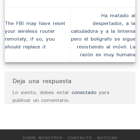
Ha matado al
The FBI may have reset
despertador, a la
your wireless router
calculadora y a la linterna
remotely; if so, you
pero el bolígrafo se sigue
should replace it
resistiendo al móvil. La
razón es muy humana
Deja una respuesta
Lo siento, debes estar
conectado
para
publicar un comentario.
SOBRE NOSOTROS
CONTACTO
NOTICIAS