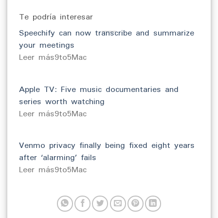
Te podría interesar
Speechify can now transcribe and summarize
your meetings
​Leer más9to5Mac
Apple TV: Five music documentaries and
series worth watching
​Leer más9to5Mac
Venmo privacy finally being fixed eight years
after ‘alarming’ fails
​Leer más9to5Mac