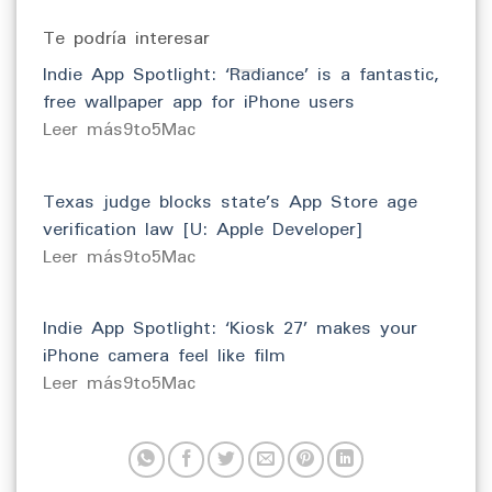
Te podría interesar
Indie App Spotlight: ‘Radiance’ is a fantastic,
free wallpaper app for iPhone users
​Leer más9to5Mac
Texas judge blocks state’s App Store age
verification law [U: Apple Developer]
​Leer más9to5Mac
Indie App Spotlight: ‘Kiosk 27’ makes your
iPhone camera feel like film
​Leer más9to5Mac