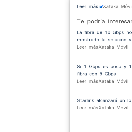
Leer más
Xataka Móvi
Te podría interesa
La fibra de 10 Gbps no
mostrado la solución y
​Leer másXataka Móvil
Si 1 Gbps es poco y 10
fibra con 5 Gbps
​Leer másXataka Móvil
Starlink alcanzará un lo
​Leer másXataka Móvil