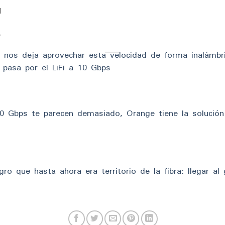
l
r
 nos deja aprovechar esta velocidad de forma inalámbri
 pasa por el LiFi a 10 Gbps
 Gbps te parecen demasiado, Orange tiene la solución:
gro que hasta ahora era territorio de la fibra: llegar al 