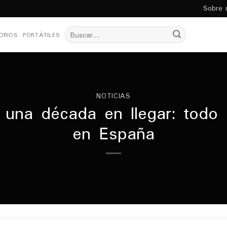
Sobre 
Buscar
ORIOS
PORTÁTILES
por:
NOTICIAS
ó una década en llegar: todo
en España