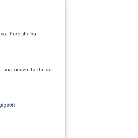
ca. PureLiFi ha
 una nueva tarifa de
gigabit