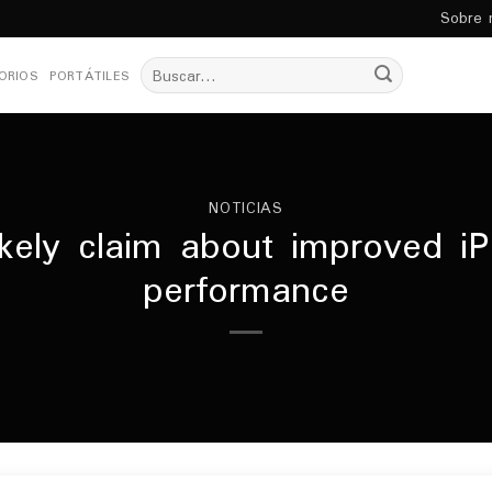
Sobre 
Buscar
ORIOS
PORTÁTILES
por:
NOTICIAS
kely claim about improved i
performance