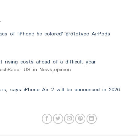
r
es of ‘iPhone 5c colored’ prototype AirPods
 rising costs ahead of a difficult year
TechRadar US in News,opinion
ors, says iPhone Air 2 will be announced in 2026