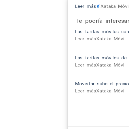
Leer más
Xataka Móvi
Te podría interesa
Las tarifas móviles c
​Leer másXataka Móvil
Las tarifas móviles de
​Leer másXataka Móvil
Movistar sube el precio
​Leer másXataka Móvil