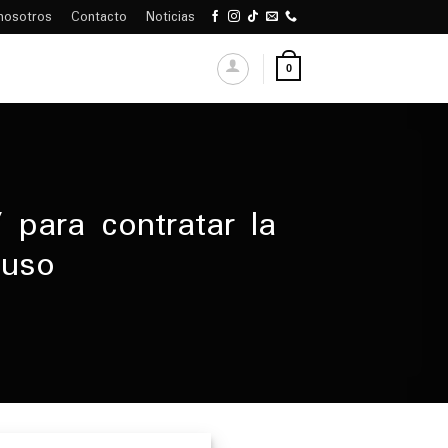
nosotros
Contacto
Noticias
0
 para contratar la
 uso