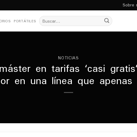
Sobre 
Buscar
ORIOS
PORTÁTILES
por:
NOTICIAS
ster en tarifas ‘casi gratis’
or en una línea que apenas