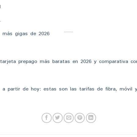
l
r
on más gigas de 2026
 tarjeta prepago más baratas en 2026 y comparativa co
 a partir de hoy: estas son las tarifas de fibra, móvil 