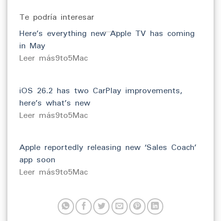
Te podría interesar
Here’s everything new Apple TV has coming
in May
​Leer más9to5Mac
iOS 26.2 has two CarPlay improvements,
here’s what’s new
​Leer más9to5Mac
Apple reportedly releasing new ‘Sales Coach’
app soon
​Leer más9to5Mac