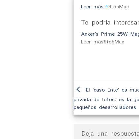
Leer más
9to5Mac
Te podría interesa
Anker’s Prime 25W MagS
​Leer más9to5Mac
El ‘caso Ente’ es mu
privada de fotos: es la gu
pequeños desarrolladores 
Deja una respues