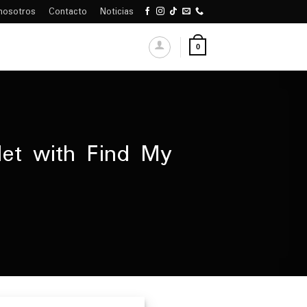
nosotros
Contacto
Noticias
0
let with Find My