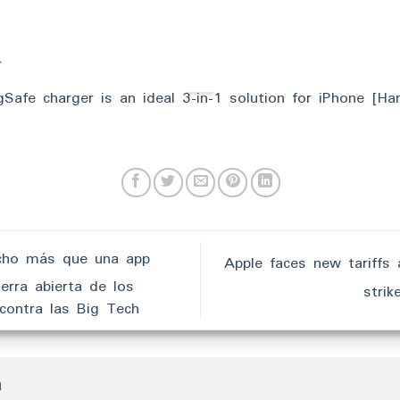
r
afe charger is an ideal 3-in-1 solution for iPhone [Ha
cho más que una app
Apple faces new tariffs 
erra abierta de los
stri
contra las Big Tech
ta