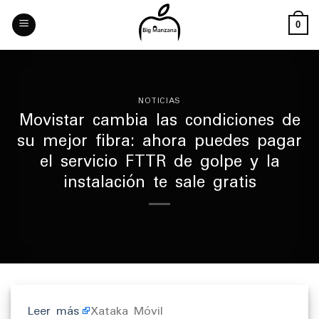
Skip
to
0
content
NOTICIAS
Movistar cambia las condiciones de
su mejor fibra: ahora puedes pagar
el servicio FTTR de golpe y la
instalación te sale gratis
Leer más
Xataka Móvil