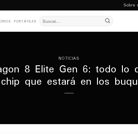
Sobre 
Buscar
ORIOS
PORTÁTILES
por:
NOTICIAS
on 8 Elite Gen 6: todo lo
chip que estará en los buqu