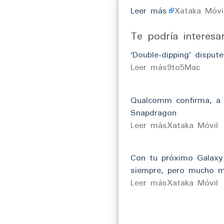
Leer más
Xataka Móvi
Te podría interesa
‘Double-dipping’ dispu
​Leer más9to5Mac
Qualcomm confirma, a 
Snapdragon
​Leer másXataka Móvil
Con tu próximo Galaxy 
siempre, pero mucho m
​Leer másXataka Móvil