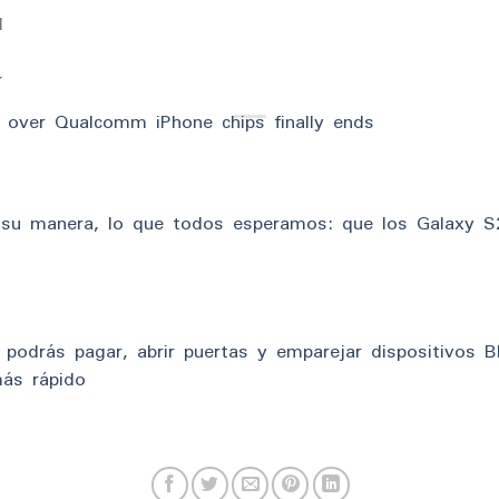
l
r
te over Qualcomm iPhone chips finally ends
su manera, lo que todos esperamos: que los Galaxy S
podrás pagar, abrir puertas y emparejar dispositivos 
ás rápido