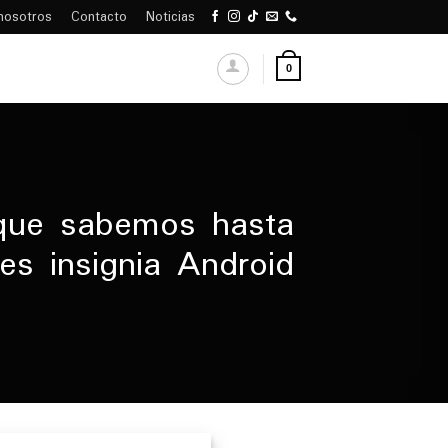
nosotros
Contacto
Noticias
0
 que sabemos hasta
es insignia Android