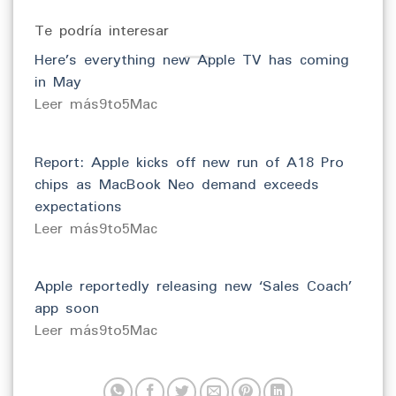
Te podría interesar
Here’s everything new Apple TV has coming
in May
​Leer más9to5Mac
Report: Apple kicks off new run of A18 Pro
chips as MacBook Neo demand exceeds
expectations
​Leer más9to5Mac
Apple reportedly releasing new ‘Sales Coach’
app soon
​Leer más9to5Mac