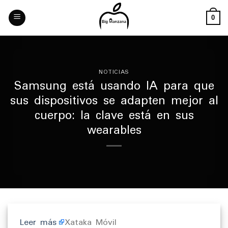
Skip
to
0
content
NOTICIAS
Samsung está usando IA para que
sus dispositivos se adapten mejor al
cuerpo: la clave está en sus
wearables
Leer más
Xataka Móvil