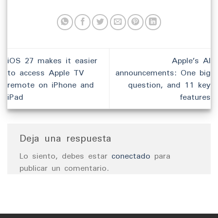
iOS 27 makes it easier
Apple’s AI
to access Apple TV
announcements: One big
remote on iPhone and
question, and 11 key
iPad
features
Deja una respuesta
Lo siento, debes estar
conectado
para
publicar un comentario.