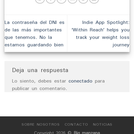
La contraseña del DNI es
Indie App Spotlight:
de las más importantes
‘Within Reach’ helps you
que tenemos. No la
track your weight loss
estamos guardando bien
journey
Deja una respuesta
Lo siento, debes estar
conectado
para
publicar un comentario.
SOBRE NOSOTROS
CONTACTO
NOTICIAS
Copyright 2026 ©
Big manzana