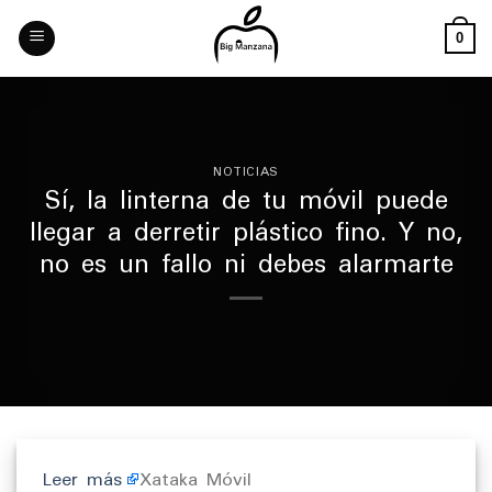
Skip
to
0
content
NOTICIAS
Sí, la linterna de tu móvil puede
llegar a derretir plástico fino. Y no,
no es un fallo ni debes alarmarte
Leer más
Xataka Móvil