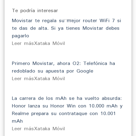
Te podría interesar
Movistar te regala su mejor router WiFi 7 si
te das de alta. Si ya tienes Movistar debes
pagarlo
​Leer másXataka Móvil
Primero Movistar, ahora O2: Telefónica ha
redoblado su apuesta por Google
​Leer másXataka Móvil
La carrera de los mAh se ha vuelto absurda:
Honor lanza su Honor Win con 10.000 mAh y
Realme prepara su contrataque con 10.001
mAh
​Leer másXataka Móvil