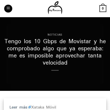
Skip
to
0
content
NOTICIAS
Tengo los 10 Gbps de Movistar y he
comprobado algo que ya esperaba:
me es imposible aprovechar tanta
velocidad
Leer más
Xataka Móvil