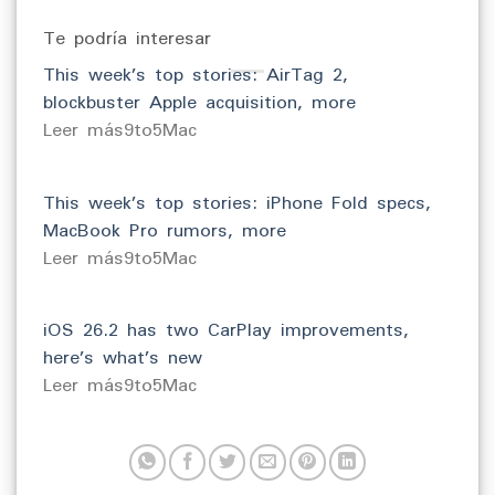
Te podría interesar
This week’s top stories: AirTag 2,
blockbuster Apple acquisition, more
​Leer más9to5Mac
This week’s top stories: iPhone Fold specs,
MacBook Pro rumors, more
​Leer más9to5Mac
iOS 26.2 has two CarPlay improvements,
here’s what’s new
​Leer más9to5Mac