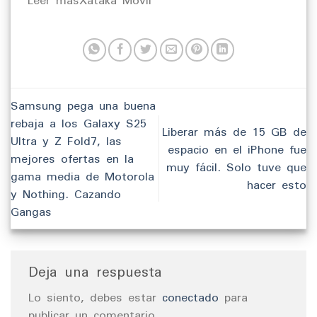
​Leer másXataka Móvil
Samsung pega una buena
rebaja a los Galaxy S25
Liberar más de 15 GB de
Ultra y Z Fold7, las
espacio en el iPhone fue
mejores ofertas en la
muy fácil. Solo tuve que
gama media de Motorola
hacer esto
y Nothing. Cazando
Gangas
Deja una respuesta
Lo siento, debes estar
conectado
para
publicar un comentario.