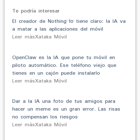
Te podría interesar
El creador de Nothing lo tiene claro: la IA va
a matar a las aplicaciones del móvil
​Leer másXataka Móvil
OpenClaw es la IA que pone tu móvil en
piloto automático. Ese teléfono viejo que
tienes en un cajón puede instalarlo
​Leer másXataka Móvil
Dar a la IA una foto de tus amigos para
hacer un meme es un gran error. Las risas
no compensan los riesgos
​Leer másXataka Móvil