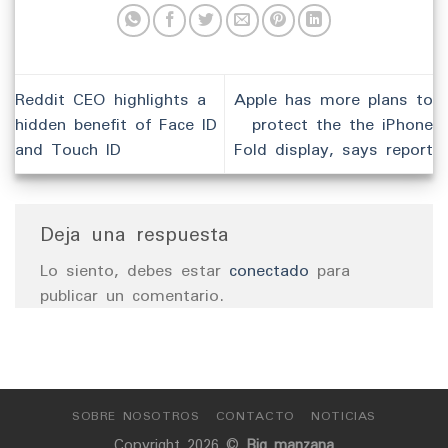
Reddit CEO highlights a
Apple has more plans to
hidden benefit of Face ID
protect the the iPhone
and Touch ID
Fold display, says report
Deja una respuesta
Lo siento, debes estar
conectado
para
publicar un comentario.
SOBRE NOSOTROS
CONTACTO
NOTICIAS
Copyright 2026 ©
Big manzana