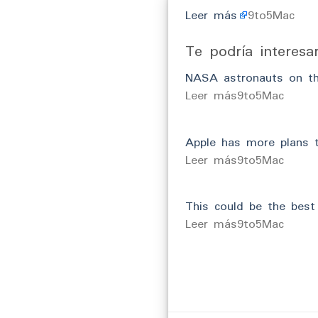
Leer más
9to5Mac
Te podría interesa
NASA astronauts on th
​Leer más9to5Mac
Apple has more plans t
​Leer más9to5Mac
This could be the best
​Leer más9to5Mac