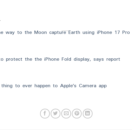
r
e way to the Moon capture Earth using iPhone 17 Pro
o protect the the iPhone Fold display, says report
 thing to ever happen to Apple’s Camera app