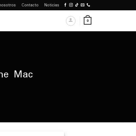
nosotros
Contacto
Noticias
0
the Mac