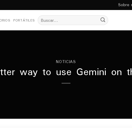
Sobre 
Buscar
ORIOS
PORTÁTILES
por:
NOTICIAS
tter way to use Gemini on 