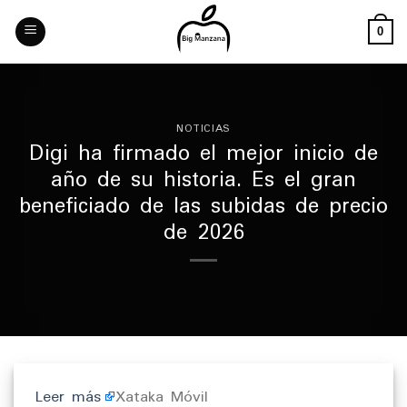
Skip
to
0
content
NOTICIAS
Digi ha firmado el mejor inicio de
año de su historia. Es el gran
beneficiado de las subidas de precio
de 2026
Leer más
Xataka Móvil