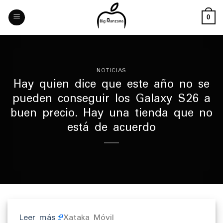
Skip
to
0
content
NOTICIAS
Hay quien dice que este año no se
pueden conseguir los Galaxy S26 a
buen precio. Hay una tienda que no
está de acuerdo
Leer más
Xataka Móvil