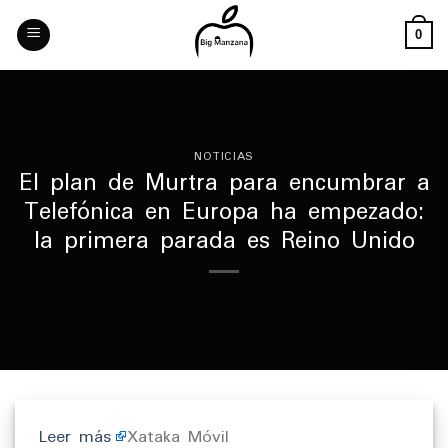
Skip
to
0
content
NOTICIAS
El plan de Murtra para encumbrar a
Telefónica en Europa ha empezado:
la primera parada es Reino Unido
Leer más
Xataka Móvil