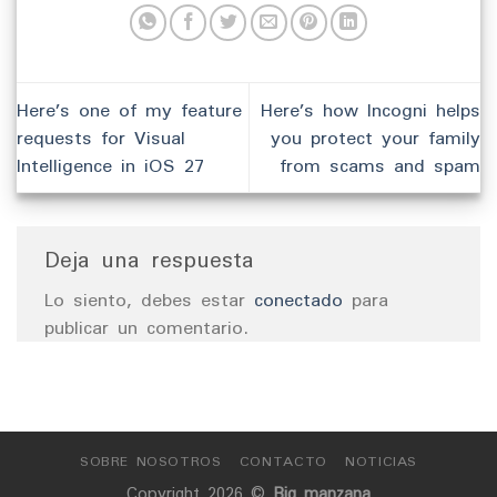
Here’s one of my feature
Here’s how Incogni helps
requests for Visual
you protect your family
Intelligence in iOS 27
from scams and spam
Deja una respuesta
Lo siento, debes estar
conectado
para
publicar un comentario.
SOBRE NOSOTROS
CONTACTO
NOTICIAS
Copyright 2026 ©
Big manzana