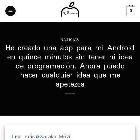
Skip
to
0
content
NOTICIAS
He creado una app para mi Android
en quince minutos sin tener ni idea
de programación. Ahora puedo
hacer cualquier idea que me
apetezca
Leer más
Xataka Móvil