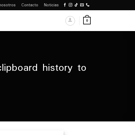
nosotros
Contacto
Noticias
0
ipboard history to