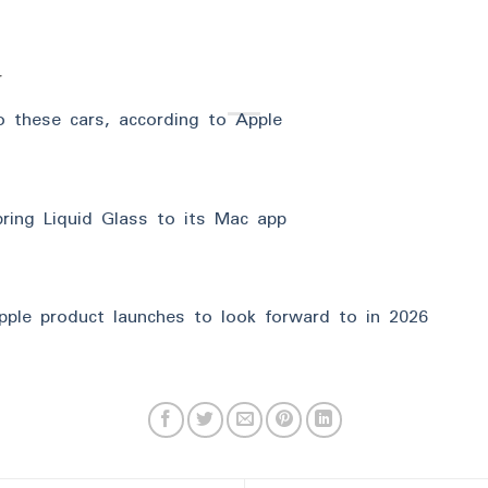
r
o these cars, according to Apple
ing Liquid Glass to its Mac app
Apple product launches to look forward to in 2026