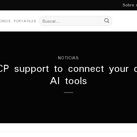
Sobre 
Buscar
ORIOS
PORTÁTILES
por:
NOTICIAS
P support to connect your cl
AI tools