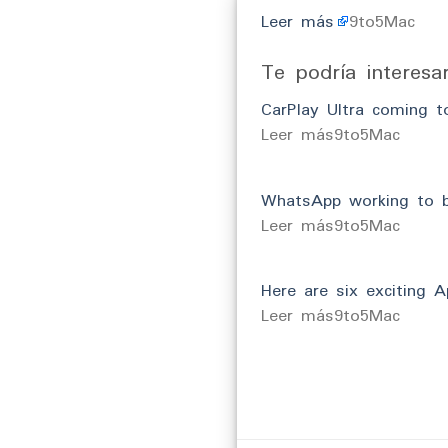
Leer más
9to5Mac
Te podría interesa
CarPlay Ultra coming t
​Leer más9to5Mac
WhatsApp working to br
​Leer más9to5Mac
Here are six exciting 
​Leer más9to5Mac