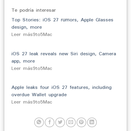
Te podría interesar
Top Stories: iOS 27 rumors, Apple Glasses
design, more
​Leer más9to5Mac
iOS 27 leak reveals new Siri design, Camera
app, more
​Leer más9to5Mac
Apple leaks four iOS 27 features, including
overdue Wallet upgrade
​Leer más9to5Mac