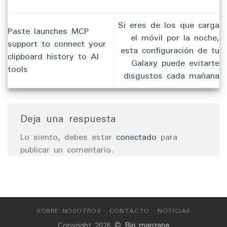
Si eres de los que carga
Paste launches MCP
el móvil por la noche,
support to connect your
esta configuración de tu
clipboard history to AI
Galaxy puede evitarte
tools
disgustos cada mañana
Deja una respuesta
Lo siento, debes estar
conectado
para
publicar un comentario.
SOBRE NOSOTROS
CONTACTO
NOTICIAS
Copyright 2026 ©
Big manzana