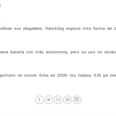
l
r
afinan sus plegables, Samsung explora otra forma de do
ueva batería con más autonomía, pero su uso no estar
primero en mover ficha en 2026: los Galaxy S26 ya tie