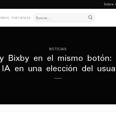
Sobre 
Buscar
ORIOS
PORTÁTILES
por:
NOTICIAS
i y Bixby en el mismo botón:
 IA en una elección del usua