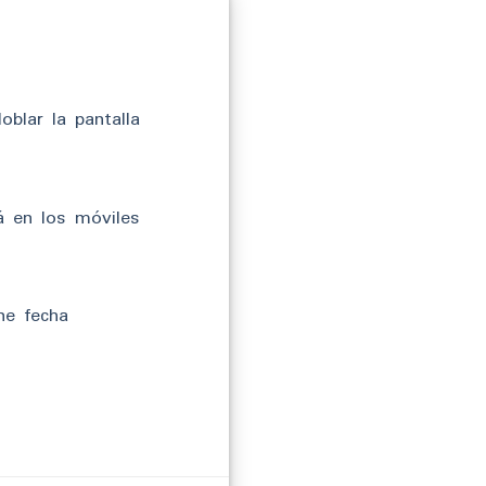
blar la pantalla
á en los móviles
ne fecha