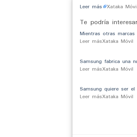
Leer más
Xataka Móvi
Te podría interesa
Mientras otras marcas 
​Leer másXataka Móvil
Samsung fabrica una n
​Leer másXataka Móvil
Samsung quiere ser el 
​Leer másXataka Móvil