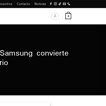
nosotros
Contacto
Noticias
0
 Samsung convierte
rio