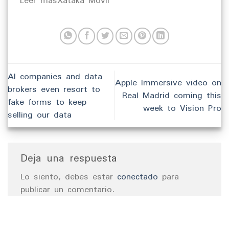
​Leer másXataka Móvil
AI companies and data
Apple Immersive video on
brokers even resort to
Real Madrid coming this
fake forms to keep
week to Vision Pro
selling our data
Deja una respuesta
Lo siento, debes estar
conectado
para
publicar un comentario.