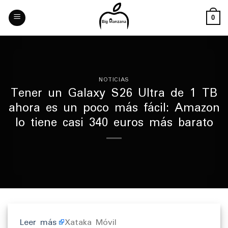
Skip
to
0
content
NOTICIAS
Tener un Galaxy S26 Ultra de 1 TB
ahora es un poco más fácil: Amazon
lo tiene casi 340 euros más barato
Leer más
Xataka Móvil