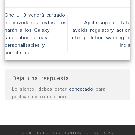
One UI 9 vendrá cargado
de novedades: estas tres
Apple supplier Tata
harán a los Galaxy
avoids regulatory action
smartphones más
after pollution warning in
personalizables y
India
completos
Deja una respuesta
Lo siento, debes estar
conectado
para
publicar un comentario.
SOBRE NOSOTROS
CONTACTO
NOTICIAS