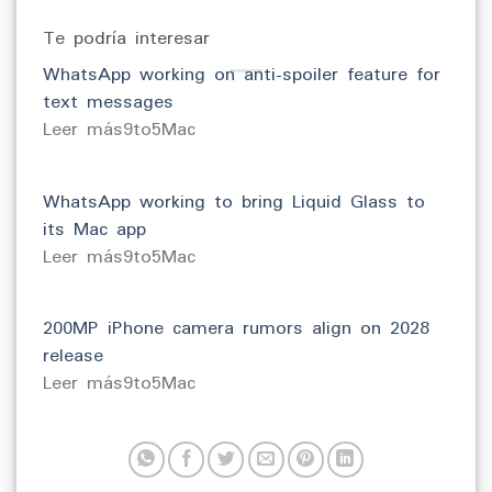
Te podría interesar
WhatsApp working on anti-spoiler feature for
text messages
​Leer más9to5Mac
WhatsApp working to bring Liquid Glass to
its Mac app
​Leer más9to5Mac
200MP iPhone camera rumors align on 2028
release
​Leer más9to5Mac